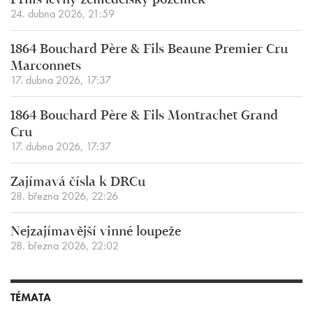
Příliš levný zemědělský pozemek
24. dubna 2026, 21:59
1864 Bouchard Père & Fils Beaune Premier Cru
Marconnets
17. dubna 2026, 17:37
1864 Bouchard Père & Fils Montrachet Grand
Cru
17. dubna 2026, 17:37
Zajímavá čísla k DRCu
28. března 2026, 22:26
Nejzajímavější vinné loupeže
28. března 2026, 22:02
TÉMATA