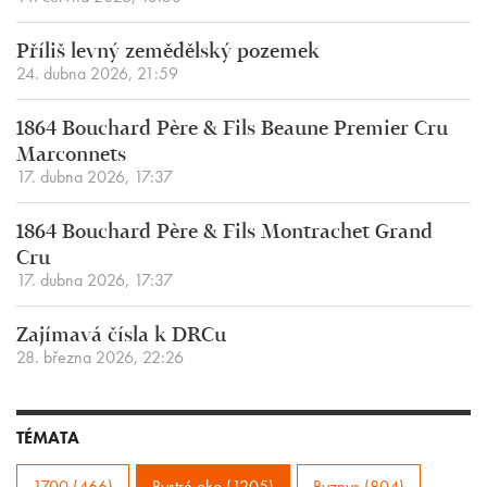
Příliš levný zemědělský pozemek
24. dubna 2026, 21:59
1864 Bouchard Père & Fils Beaune Premier Cru
Marconnets
17. dubna 2026, 17:37
1864 Bouchard Père & Fils Montrachet Grand
Cru
17. dubna 2026, 17:37
Zajímavá čísla k DRCu
28. března 2026, 22:26
TÉMATA
1700 (466)
Bystré oko (1205)
Byznys (804)