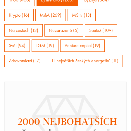
Krypto (16)
M&A (269)
MS.tv (13)
Na cestách (13)
Nezařazené (5)
Soutěž (109)
Svět (94)
TGM (19)
Venture capital (19)
Zdravotnictví (17)
11 největších českých energetiků (11)
2000 NEJBOHATŠÍCH