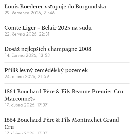
Louis Roederer vstupuje do Burgundska
29. července 2026, 21:46
Comte Liger – Belair 2025 na sudu
22. června 2026, 22:31
Dosáž nejlepších champagne 2008
14. června 2026, 13:53
Příliš levný zemědělský pozemek
24. dubna 2026, 21:59
1864 Bouchard Père & Fils Beaune Premier Cru
Marconnets
17. dubna 2026, 17:37
1864 Bouchard Père & Fils Montrachet Grand
Cru
17. dubna 2026, 17:37