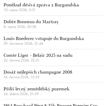
Poněkud děsivá zpráva z Burgundska
10. srpna 2026, 0:31
Dobře Bonneau du Martray
8. srpna 2026, 20:28
Louis Roederer vstupuje do Burgundska
29. července 2026, 21:46
Comte Liger – Belair 2025 na sudu
22. června 2026, 22:31
Dosáž nejlepších champagne 2008
14. června 2026, 13:53
Příliš levný zemědělský pozemek
24. dubna 2026, 21:59