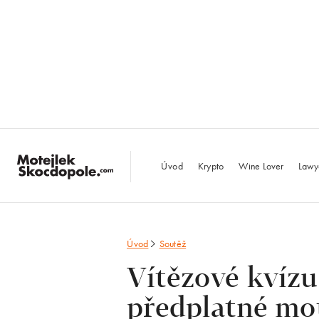
MotejlekSkocdopo
Úvod
Krypto
Wine Lover
Lawy
Úvod
Soutěž
Vítězové kvízu
předplatné mo