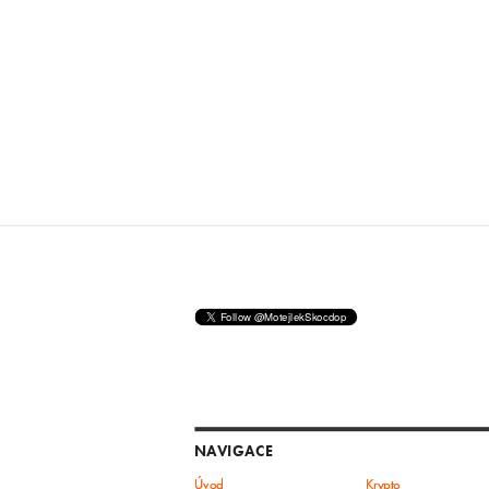
NAVIGACE
Úvod
Krypto