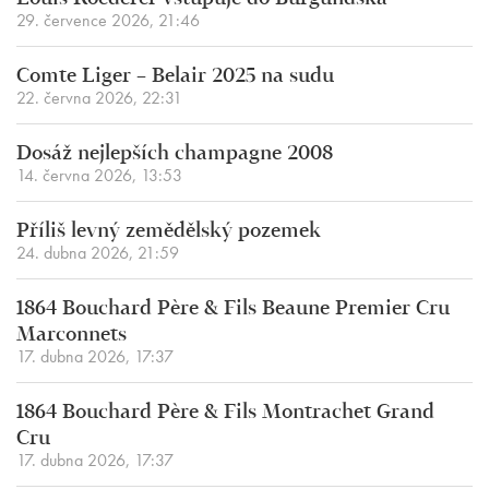
29. července 2026, 21:46
Comte Liger – Belair 2025 na sudu
22. června 2026, 22:31
Dosáž nejlepších champagne 2008
14. června 2026, 13:53
Příliš levný zemědělský pozemek
24. dubna 2026, 21:59
1864 Bouchard Père & Fils Beaune Premier Cru
Marconnets
17. dubna 2026, 17:37
1864 Bouchard Père & Fils Montrachet Grand
Cru
17. dubna 2026, 17:37