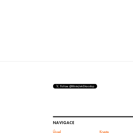
NAVIGACE
Úvod
Krypto