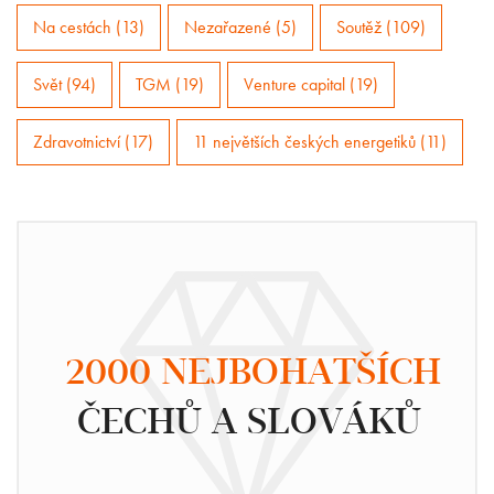
Na cestách (13)
Nezařazené (5)
Soutěž (109)
Svět (94)
TGM (19)
Venture capital (19)
Zdravotnictví (17)
11 největších českých energetiků (11)
2000 NEJBOHATŠÍCH
ČECHŮ A SLOVÁKŮ