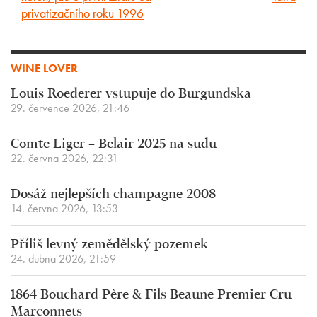
privatizačního roku 1996
WINE LOVER
Louis Roederer vstupuje do Burgundska
29. července 2026, 21:46
Comte Liger – Belair 2025 na sudu
22. června 2026, 22:31
Dosáž nejlepších champagne 2008
14. června 2026, 13:53
Příliš levný zemědělský pozemek
24. dubna 2026, 21:59
1864 Bouchard Père & Fils Beaune Premier Cru
Marconnets