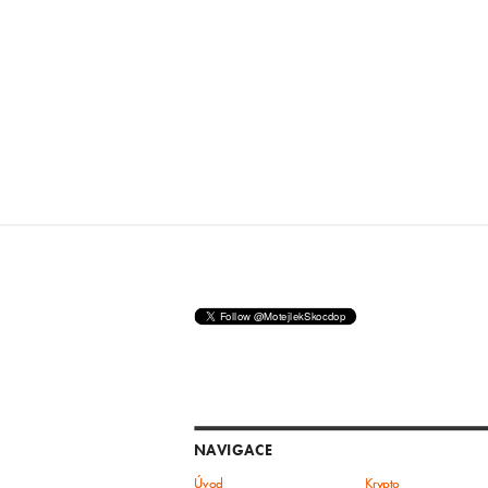
NAVIGACE
Úvod
Krypto