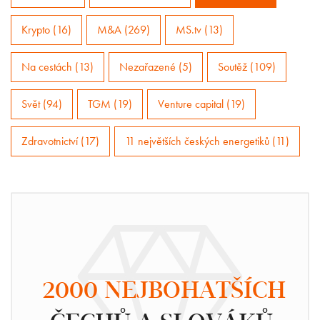
Krypto (16)
M&A (269)
MS.tv (13)
Na cestách (13)
Nezařazené (5)
Soutěž (109)
Svět (94)
TGM (19)
Venture capital (19)
Zdravotnictví (17)
11 největších českých energetiků (11)
2000 NEJBOHATŠÍCH