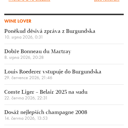
WINE LOVER
Poněkud děsivá zpráva z Burgundska
10. srpna 2026, 0:31
Dobře Bonneau du Martray
8. srpna 2026, 20:28
Louis Roederer vstupuje do Burgundska
29. července 2026, 21:46
Comte Liger – Belair 2025 na sudu
22. června 2026, 22:31
Dosáž nejlepších champagne 2008
14. června 2026, 13:53