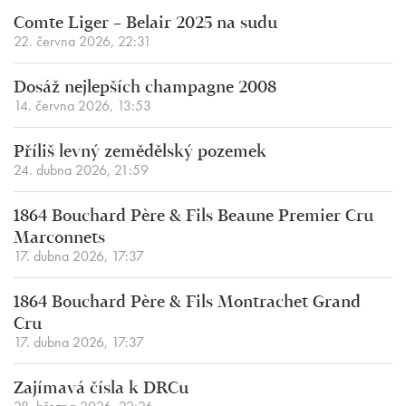
Comte Liger – Belair 2025 na sudu
22. června 2026, 22:31
Dosáž nejlepších champagne 2008
14. června 2026, 13:53
Příliš levný zemědělský pozemek
24. dubna 2026, 21:59
1864 Bouchard Père & Fils Beaune Premier Cru
Marconnets
17. dubna 2026, 17:37
1864 Bouchard Père & Fils Montrachet Grand
Cru
17. dubna 2026, 17:37
Zajímavá čísla k DRCu