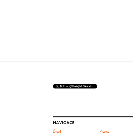
NAVIGACE
Úvod
Krypto