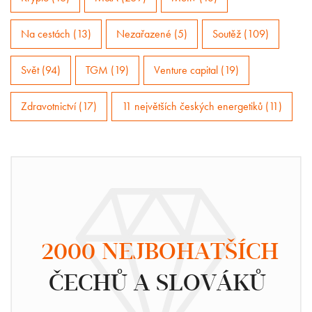
Na cestách (13)
Nezařazené (5)
Soutěž (109)
Svět (94)
TGM (19)
Venture capital (19)
Zdravotnictví (17)
11 největších českých energetiků (11)
2000 NEJBOHATŠÍCH
ČECHŮ A SLOVÁKŮ