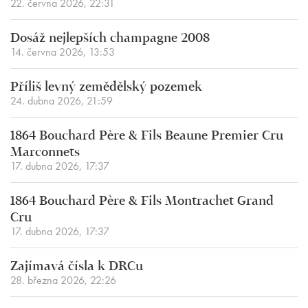
22. června 2026, 22:31
Dosáž nejlepších champagne 2008
14. června 2026, 13:53
Příliš levný zemědělský pozemek
24. dubna 2026, 21:59
1864 Bouchard Père & Fils Beaune Premier Cru
Marconnets
17. dubna 2026, 17:37
1864 Bouchard Père & Fils Montrachet Grand
Cru
17. dubna 2026, 17:37
Zajímavá čísla k DRCu
28. března 2026, 22:26