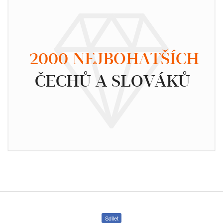
2000 NEJBOHATŠÍCH
ČECHŮ A SLOVÁKŮ
Sdílet