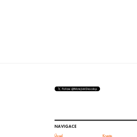
NAVIGACE
Úvod
Krypto