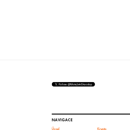
NAVIGACE
Úvod
Krypto