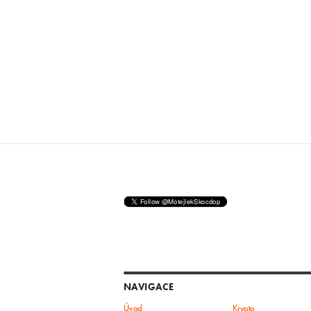
NAVIGACE
Úvod
Krypto