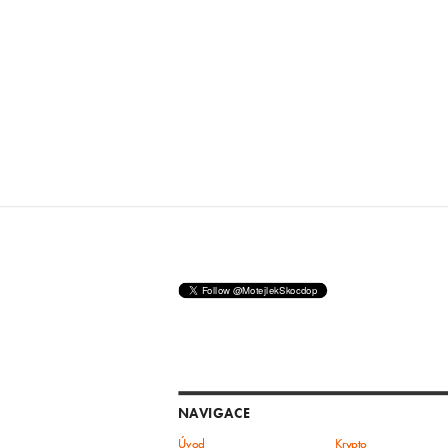
NAVIGACE
Úvod
Krypto