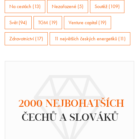
Na cestách (13)
Nezařazené (5)
Soutěž (109)
Svět (94)
TGM (19)
Venture capital (19)
Zdravotnictví (17)
11 největších českých energetiků (11)
2000 NEJBOHATŠÍCH
ČECHŮ A SLOVÁKŮ