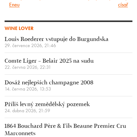
Eneu
císař
WINE LOVER
Louis Roederer vstupuje do Burgundska
29. července 2026, 21:46
Comte Liger – Belair 2025 na sudu
22. června 2026, 22:31
Dosáž nejlepších champagne 2008
14. června 2026, 13:53
Příliš levný zemědělský pozemek
24. dubna 2026, 21:59
1864 Bouchard Père & Fils Beaune Premier Cru
Marconnets