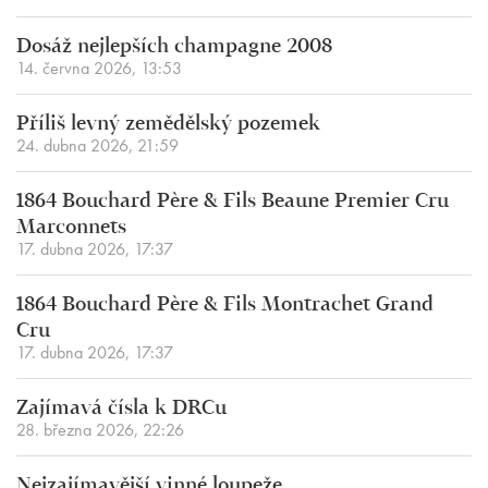
Dosáž nejlepších champagne 2008
14. června 2026, 13:53
Příliš levný zemědělský pozemek
24. dubna 2026, 21:59
1864 Bouchard Père & Fils Beaune Premier Cru
Marconnets
17. dubna 2026, 17:37
1864 Bouchard Père & Fils Montrachet Grand
Cru
17. dubna 2026, 17:37
Zajímavá čísla k DRCu
28. března 2026, 22:26
Nejzajímavější vinné loupeže