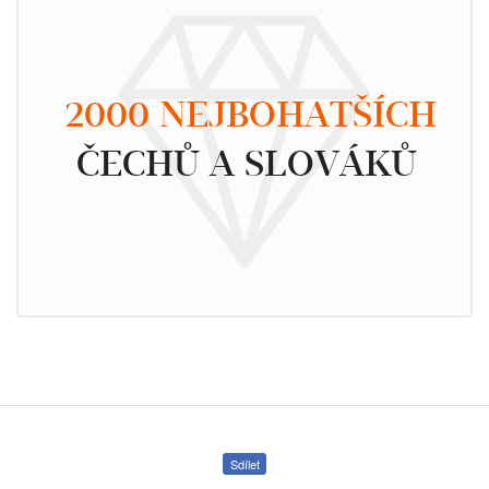
2000 NEJBOHATŠÍCH
ČECHŮ A SLOVÁKŮ
Sdílet