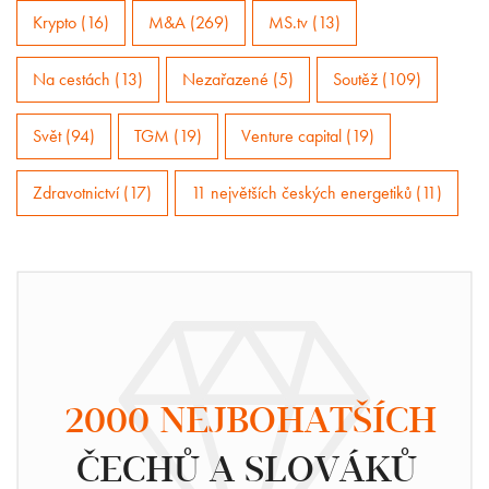
Krypto (16)
M&A (269)
MS.tv (13)
Na cestách (13)
Nezařazené (5)
Soutěž (109)
Svět (94)
TGM (19)
Venture capital (19)
Zdravotnictví (17)
11 největších českých energetiků (11)
2000 NEJBOHATŠÍCH
ČECHŮ A SLOVÁKŮ