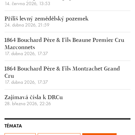
14. června 2026, 13:53
Příliš levný zemědělský pozemek
24. dubna 2026, 21:59
1864 Bouchard Père & Fils Beaune Premier Cru
Marconnets
17. dubna 2026, 17:37
1864 Bouchard Père & Fils Montrachet Grand
Cru
17. dubna 2026, 17:37
Zajímavá čísla k DRCu
28. března 2026, 22:26
TÉMATA