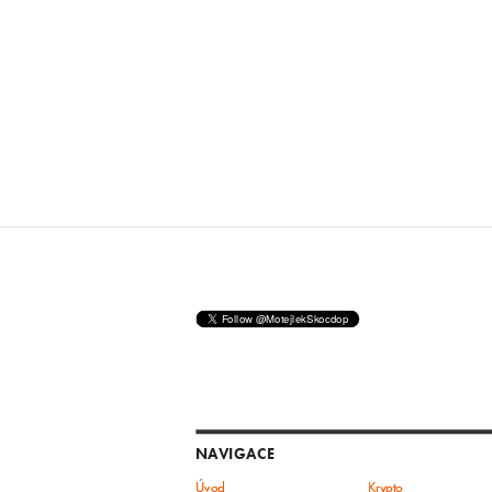
NAVIGACE
Úvod
Krypto