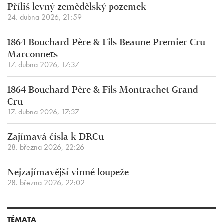
Příliš levný zemědělský pozemek
24. dubna 2026, 21:59
1864 Bouchard Père & Fils Beaune Premier Cru
Marconnets
17. dubna 2026, 17:37
1864 Bouchard Père & Fils Montrachet Grand
Cru
17. dubna 2026, 17:37
Zajímavá čísla k DRCu
28. března 2026, 22:26
Nejzajímavější vinné loupeže
28. března 2026, 22:02
TÉMATA