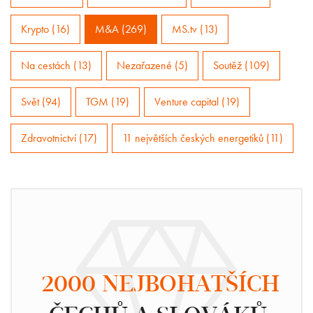
Krypto (16)
M&A (269)
MS.tv (13)
Na cestách (13)
Nezařazené (5)
Soutěž (109)
Svět (94)
TGM (19)
Venture capital (19)
Zdravotnictví (17)
11 největších českých energetiků (11)
2000 NEJBOHATŠÍCH