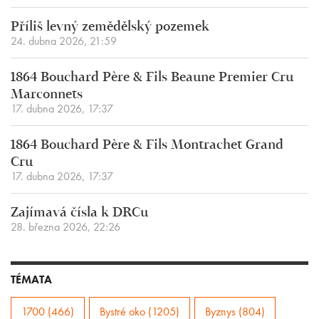
Příliš levný zemědělský pozemek
24. dubna 2026, 21:59
1864 Bouchard Père & Fils Beaune Premier Cru
Marconnets
17. dubna 2026, 17:37
1864 Bouchard Père & Fils Montrachet Grand
Cru
17. dubna 2026, 17:37
Zajímavá čísla k DRCu
28. března 2026, 22:26
TÉMATA
1700 (466)
Bystré oko (1205)
Byznys (804)