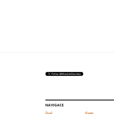
NAVIGACE
Úvod
Krypto