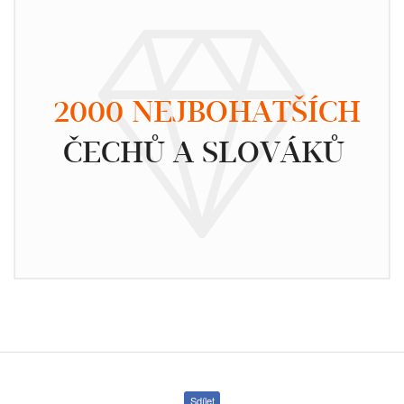
2000 NEJBOHATŠÍCH
ČECHŮ A SLOVÁKŮ
Sdílet