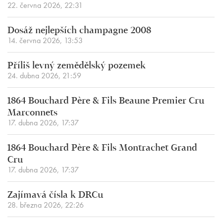
22. června 2026, 22:31
Dosáž nejlepších champagne 2008
14. června 2026, 13:53
Příliš levný zemědělský pozemek
24. dubna 2026, 21:59
1864 Bouchard Père & Fils Beaune Premier Cru
Marconnets
17. dubna 2026, 17:37
1864 Bouchard Père & Fils Montrachet Grand
Cru
17. dubna 2026, 17:37
Zajímavá čísla k DRCu
28. března 2026, 22:26