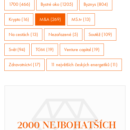
1700 (466)
Bystré oko (1205)
Byznys (804)
Krypto (16)
M&A (269)
MS.tv (13)
Na cestách (13)
Nezařazené (5)
Soutěž (109)
Svět (94)
TGM (19)
Venture capital (19)
Zdravotnictví (17)
11 největších českých energetiků (11)
2000 NEJBOHATŠÍCH