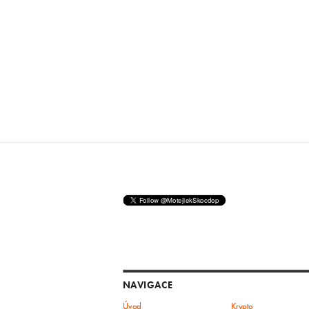
NAVIGACE
Úvod
Krypto