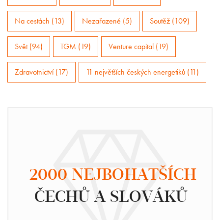
Na cestách (13)
Nezařazené (5)
Soutěž (109)
Svět (94)
TGM (19)
Venture capital (19)
Zdravotnictví (17)
11 největších českých energetiků (11)
2000 NEJBOHATŠÍCH
ČECHŮ A SLOVÁKŮ