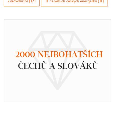
Zdravotnictví (17)
11 největších českých energetiků (11)
2000 NEJBOHATŠÍCH
ČECHŮ A SLOVÁKŮ