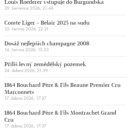
Louis Roederer vstupuje do Burgundska
29. července 2026, 21:46
Comte Liger – Belair 2025 na sudu
22. června 2026, 22:31
Dosáž nejlepších champagne 2008
14. června 2026, 13:53
Příliš levný zemědělský pozemek
24. dubna 2026, 21:59
1864 Bouchard Père & Fils Beaune Premier Cru
Marconnets
17. dubna 2026, 17:37
1864 Bouchard Père & Fils Montrachet Grand
Cru
17. dubna 2026, 17:37