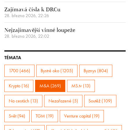
Zajímavá čísla k DRCu
28. března 2026, 22:26
Nejzajímavější vinné loupeže
28. března 2026, 22:02
TÉMATA
1700 (466)
Bystré oko (1205)
Byznys (804)
Krypto (16)
M&A (269)
MS.tv (13)
Na cestách (13)
Nezařazené (5)
Soutěž (109)
Svět (94)
TGM (19)
Venture capital (19)