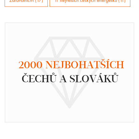
Zdravotnictví (17)
11 největších českých energetiků (11)
2000 NEJBOHATŠÍCH
ČECHŮ A SLOVÁKŮ