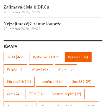
Zajímavá čísla k DRCu
28. března 2026, 22:26
Nejzajímavější vinné loupeže
28. března 2026, 22:02
TÉMATA
1700 (466)
Bystré oko (1205)
Byznys (804)
Krypto (16)
M&A (269)
MS.tv (13)
Na cestách (13)
Nezařazené (5)
Soutěž (109)
Svět (94)
TGM (19)
Venture capital (19)