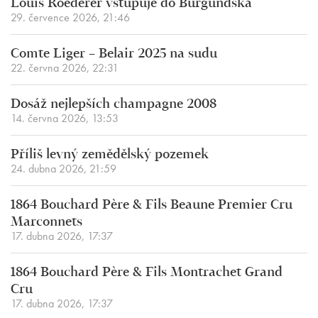
Louis Roederer vstupuje do Burgundska
29. července 2026, 21:46
Comte Liger – Belair 2025 na sudu
22. června 2026, 22:31
Dosáž nejlepších champagne 2008
14. června 2026, 13:53
Příliš levný zemědělský pozemek
24. dubna 2026, 21:59
1864 Bouchard Père & Fils Beaune Premier Cru
Marconnets
17. dubna 2026, 17:37
1864 Bouchard Père & Fils Montrachet Grand
Cru
17. dubna 2026, 17:37