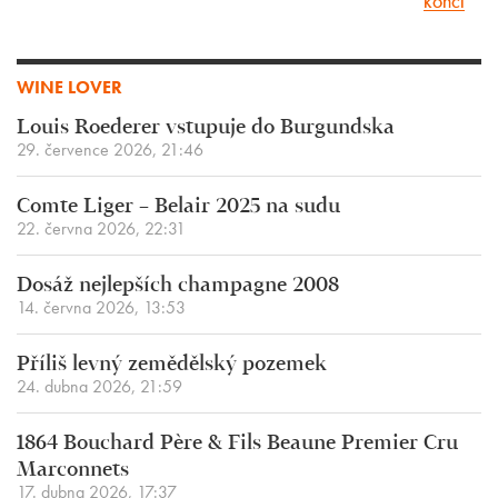
končí
WINE LOVER
Louis Roederer vstupuje do Burgundska
29. července 2026, 21:46
Comte Liger – Belair 2025 na sudu
22. června 2026, 22:31
Dosáž nejlepších champagne 2008
14. června 2026, 13:53
Příliš levný zemědělský pozemek
24. dubna 2026, 21:59
1864 Bouchard Père & Fils Beaune Premier Cru
Marconnets
17. dubna 2026, 17:37