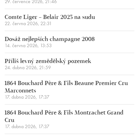
29. července 2026, 21:46
Comte Liger – Belair 2025 na sudu
22. června 2026, 22:31
Dosáž nejlepších champagne 2008
14. června 2026, 13:53
Příliš levný zemědělský pozemek
24. dubna 2026, 21:59
1864 Bouchard Père & Fils Beaune Premier Cru
Marconnets
17. dubna 2026, 17:37
1864 Bouchard Père & Fils Montrachet Grand
Cru
17. dubna 2026, 17:37