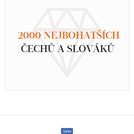
2000 NEJBOHATŠÍCH
ČECHŮ A SLOVÁKŮ
Sdílet