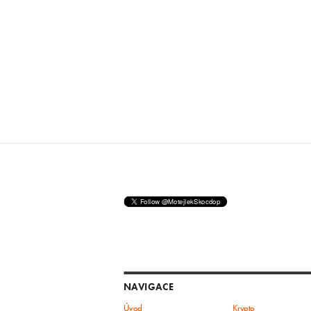
NAVIGACE
Úvod
Krypto