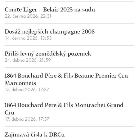
Comte Liger – Belair 2025 na sudu
22. června 2026, 22:31
Dosáž nejlepších champagne 2008
14. června 2026, 13:53
Příliš levný zemědělský pozemek
24. dubna 2026, 21:59
1864 Bouchard Père & Fils Beaune Premier Cru
Marconnets
17. dubna 2026, 17:37
1864 Bouchard Père & Fils Montrachet Grand
Cru
17. dubna 2026, 17:37
Zajímavá čísla k DRCu