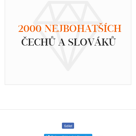
2000 NEJBOHATŠÍCH
ČECHŮ A SLOVÁKŮ
Sdílet