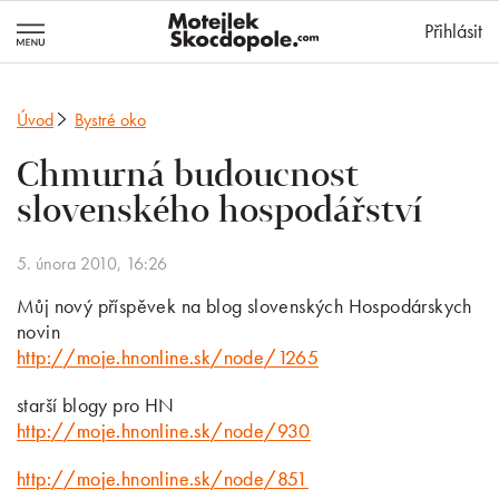
MotejlekSkocd
Přihlásit
Úvod
Bystré oko
Chmurná budoucnost
slovenského hospodářství
5. února 2010, 16:26
Můj nový příspěvek na blog slovenských Hospodárskych
novin
http://moje.hnonline.sk/node/1265
starší blogy pro HN
http://moje.hnonline.sk/node/930
http://moje.hnonline.sk/node/851