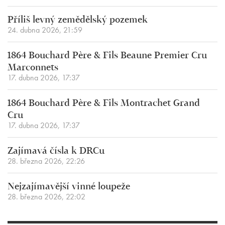
Příliš levný zemědělský pozemek
24. dubna 2026, 21:59
1864 Bouchard Père & Fils Beaune Premier Cru
Marconnets
17. dubna 2026, 17:37
1864 Bouchard Père & Fils Montrachet Grand
Cru
17. dubna 2026, 17:37
Zajímavá čísla k DRCu
28. března 2026, 22:26
Nejzajímavější vinné loupeže
28. března 2026, 22:02