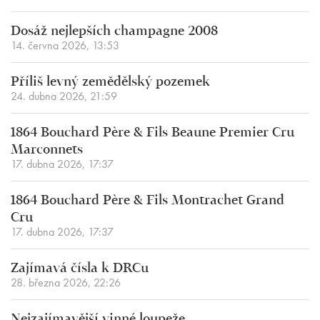
Dosáž nejlepších champagne 2008
14. června 2026, 13:53
Příliš levný zemědělský pozemek
24. dubna 2026, 21:59
1864 Bouchard Père & Fils Beaune Premier Cru
Marconnets
17. dubna 2026, 17:37
1864 Bouchard Père & Fils Montrachet Grand
Cru
17. dubna 2026, 17:37
Zajímavá čísla k DRCu
28. března 2026, 22:26
Nejzajímavější vinné loupeže