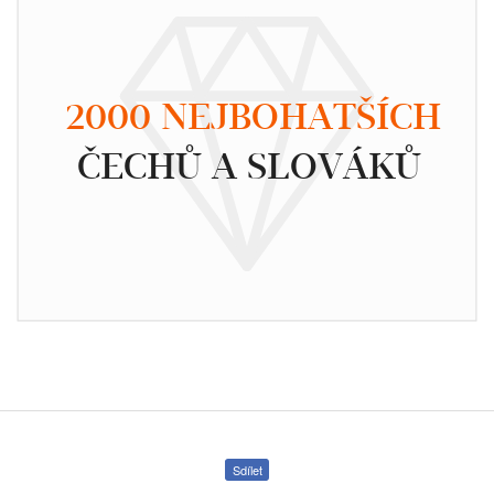
2000 NEJBOHATŠÍCH
ČECHŮ A SLOVÁKŮ
Sdílet