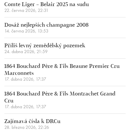
Comte Liger – Belair 2025 na sudu
22. června 2026, 22:31
Dosáž nejlepších champagne 2008
14. června 2026, 13:53
Příliš levný zemědělský pozemek
24. dubna 2026, 21:59
1864 Bouchard Père & Fils Beaune Premier Cru
Marconnets
17. dubna 2026, 17:37
1864 Bouchard Père & Fils Montrachet Grand
Cru
17. dubna 2026, 17:37
Zajímavá čísla k DRCu
28. března 2026, 22:26