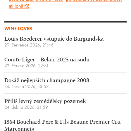
milionů Kč
WINE LOVER
Louis Roederer vstupuje do Burgundska
29. července 2026, 21:46
Comte Liger – Belair 2025 na sudu
22. června 2026, 22:31
Dosáž nejlepších champagne 2008
14. června 2026, 13:53
Příliš levný zemědělský pozemek
24. dubna 2026, 21:59
1864 Bouchard Père & Fils Beaune Premier Cru
Marconnets