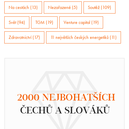
Na cestách (13)
Nezařazené (5)
Soutěž (109)
Svět (94)
TGM (19)
Venture capital (19)
Zdravotnictví (17)
11 největších českých energetiků (11)
2000 NEJBOHATŠÍCH
ČECHŮ A SLOVÁKŮ