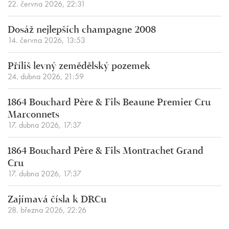
22. června 2026, 22:31
Dosáž nejlepších champagne 2008
14. června 2026, 13:53
Příliš levný zemědělský pozemek
24. dubna 2026, 21:59
1864 Bouchard Père & Fils Beaune Premier Cru
Marconnets
17. dubna 2026, 17:37
1864 Bouchard Père & Fils Montrachet Grand
Cru
17. dubna 2026, 17:37
Zajímavá čísla k DRCu
28. března 2026, 22:26