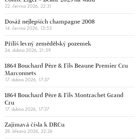
Comte Liger – Belair 2025 na sudu
22. června 2026, 22:31
Dosáž nejlepších champagne 2008
14. června 2026, 13:53
Příliš levný zemědělský pozemek
24. dubna 2026, 21:59
1864 Bouchard Père & Fils Beaune Premier Cru
Marconnets
17. dubna 2026, 17:37
1864 Bouchard Père & Fils Montrachet Grand
Cru
17. dubna 2026, 17:37
Zajímavá čísla k DRCu
28. března 2026, 22:26