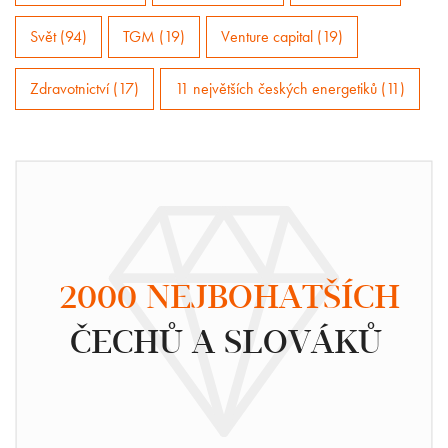
Svět (94)
TGM (19)
Venture capital (19)
Zdravotnictví (17)
11 největších českých energetiků (11)
2000 NEJBOHATŠÍCH
ČECHŮ A SLOVÁKŮ