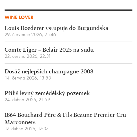
WINE LOVER
Louis Roederer vstupuje do Burgundska
29. července 2026, 21:46
Comte Liger – Belair 2025 na sudu
22. června 2026, 22:31
Dosáž nejlepších champagne 2008
14. června 2026, 13:53
Příliš levný zemědělský pozemek
24. dubna 2026, 21:59
1864 Bouchard Père & Fils Beaune Premier Cru
Marconnets
17. dubna 2026, 17:37