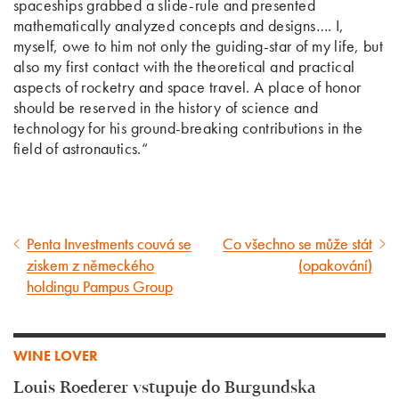
spaceships grabbed a slide-rule and presented
mathematically analyzed concepts and designs…. I,
myself, owe to him not only the guiding-star of my life, but
also my first contact with the theoretical and practical
aspects of rocketry and space travel. A place of honor
should be reserved in the history of science and
technology for his ground-breaking contributions in the
field of astronautics.“
Penta Investments couvá se
Co všechno se může stát
Předcházející
Následující
ziskem z německého
(opakování)
článek
článek
holdingu Pampus Group
WINE LOVER
Louis Roederer vstupuje do Burgundska