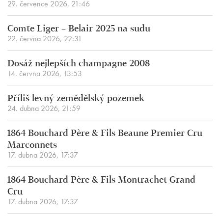
29. července 2026, 21:46
Comte Liger – Belair 2025 na sudu
22. června 2026, 22:31
Dosáž nejlepších champagne 2008
14. června 2026, 13:53
Příliš levný zemědělský pozemek
24. dubna 2026, 21:59
1864 Bouchard Père & Fils Beaune Premier Cru
Marconnets
17. dubna 2026, 17:37
1864 Bouchard Père & Fils Montrachet Grand
Cru
17. dubna 2026, 17:37