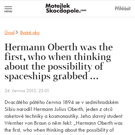
MotejlekSkocd
Přihlásit
Úvod
Bystré oko
Hermann Oberth was the
first, who when thinking
about the possibility of
spaceships grabbed …
24. června 2013, 23:01
Dvacátého pátého června 1894 se v sedmihradském
Sibiu narodil Hermann Julius Oberth, jeden z otců
raketové techniky a kosmonautiky. Jeho slavný student
Wernher von Braun o něm řekl: „Hermann Oberth was
the first, who when thinking about the possibility of