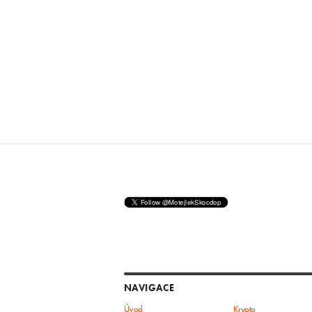
NAVIGACE
Úvod
Krypto