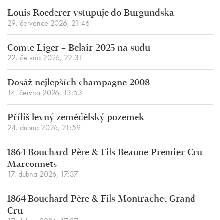
Louis Roederer vstupuje do Burgundska
29. července 2026, 21:46
Comte Liger – Belair 2025 na sudu
22. června 2026, 22:31
Dosáž nejlepších champagne 2008
14. června 2026, 13:53
Příliš levný zemědělský pozemek
24. dubna 2026, 21:59
1864 Bouchard Père & Fils Beaune Premier Cru
Marconnets
17. dubna 2026, 17:37
1864 Bouchard Père & Fils Montrachet Grand
Cru