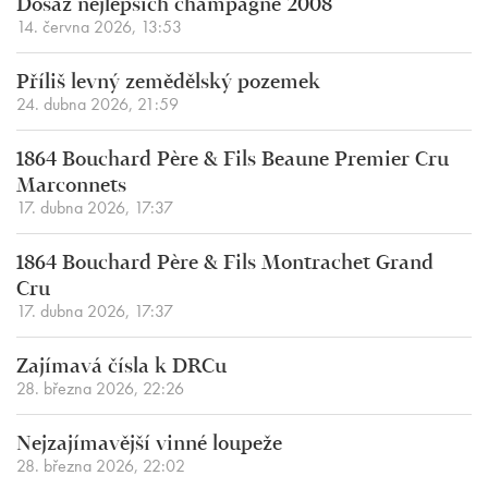
Dosáž nejlepších champagne 2008
14. června 2026, 13:53
Příliš levný zemědělský pozemek
24. dubna 2026, 21:59
1864 Bouchard Père & Fils Beaune Premier Cru
Marconnets
17. dubna 2026, 17:37
1864 Bouchard Père & Fils Montrachet Grand
Cru
17. dubna 2026, 17:37
Zajímavá čísla k DRCu
28. března 2026, 22:26
Nejzajímavější vinné loupeže
28. března 2026, 22:02