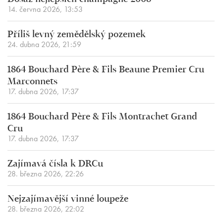
14. června 2026, 13:53
Příliš levný zemědělský pozemek
24. dubna 2026, 21:59
1864 Bouchard Père & Fils Beaune Premier Cru
Marconnets
17. dubna 2026, 17:37
1864 Bouchard Père & Fils Montrachet Grand
Cru
17. dubna 2026, 17:37
Zajímavá čísla k DRCu
28. března 2026, 22:26
Nejzajímavější vinné loupeže
28. března 2026, 22:02