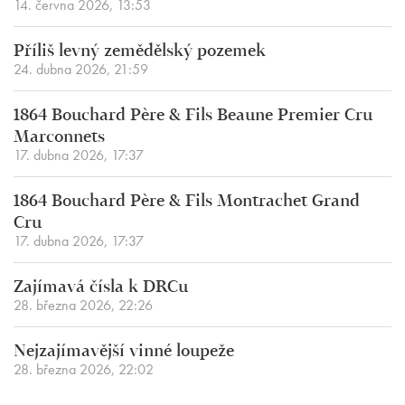
14. června 2026, 13:53
Příliš levný zemědělský pozemek
24. dubna 2026, 21:59
1864 Bouchard Père & Fils Beaune Premier Cru
Marconnets
17. dubna 2026, 17:37
1864 Bouchard Père & Fils Montrachet Grand
Cru
17. dubna 2026, 17:37
Zajímavá čísla k DRCu
28. března 2026, 22:26
Nejzajímavější vinné loupeže
28. března 2026, 22:02